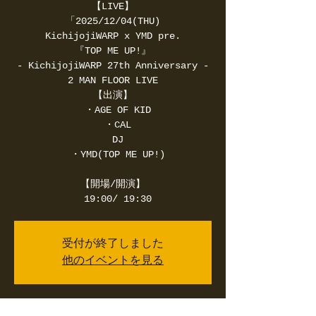
【LIVE】
「2025/12/04(THU)
KichijojiWARP x YMD pre.
『TOP ME UP!』
- KichijojiWARP 27th Anniversary -
2 MAN FLOOR LIVE
【出演】
・AGE OF KID
・CAL
DJ
・YMD(TOP ME UP!)
【開場/開演】
19:00/ 19:30
受付が終了しました
他のイベントを見る