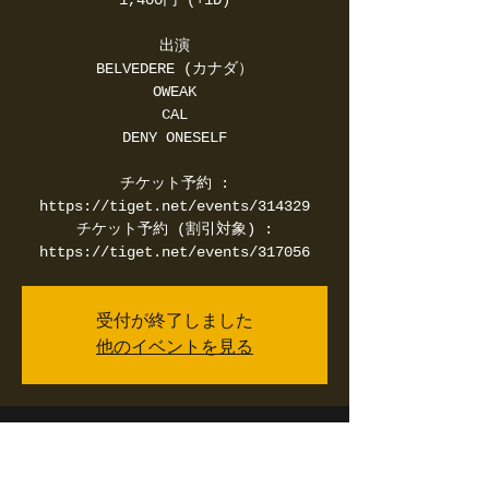
1,400円 (+1D)
出演
BELVEDERE (カナダ）
OWEAK
CAL
DENY ONESELF
チケット予約 :
https://tiget.net/events/314329
チケット予約 (割引対象) :
https://tiget.net/events/317056
受付が終了しました
他のイベントを見る
日時・場所
2024年5月15日 18:30 – 22:30